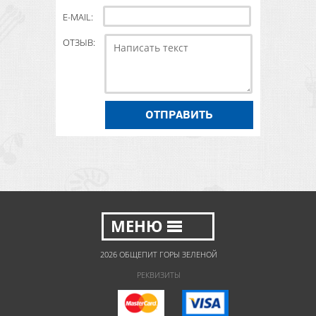
E-MAIL:
ОТЗЫВ:
ОТПРАВИТЬ
2026 ОБЩЕПИТ ГОРЫ ЗЕЛЕНОЙ
РЕКВИЗИТЫ