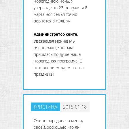
новогоднюю ночь. Я
уверена, что 23 февраля и 8
марта моя семья точно
вернется в «Ольгу».
Администратор сайта:
Уважаемая Ирина! Мы
очень рады, что вам
пришлась по душе наша
новогодняя программа! С
нетерпением ждем вас на
праздники!
КРИСТИНА
2015-01-18
Очень порадовало место,
своей..роскошью что ли.