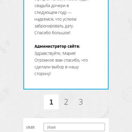
свадьба дочери в
следующем году —
надеемся, что успеем
забронировать дату.
Спасибо большое!
Администратор сайта:
Здравствуйте, Мария!
Огромное вам спасибо, что
сделали выбор в нашу
сторону!
2
3
1
ИМЯ: