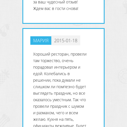
за ваш чудесный отзыв!
Ждем вас в гости снова!
МАРИЯ
2015-01-18
Хороший ресторан, провели
там торжество, очень
порадовал интерьером и
едой. Колебались в
решении, пока думали не
слишком ли помпезно будет
выглядеть праздник, но все
оказалось уместным. Так что
провели праздник с шумом
и размахом, чего и всем
желаю. Кухня на пять,
официанты вежливые. Будет